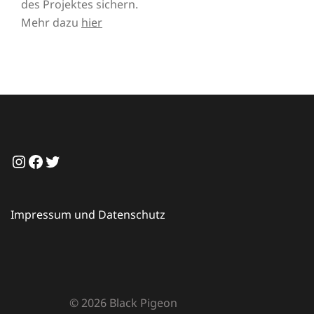
des Projektes sichern.
Mehr dazu
hier
Instagram
Facebook
Twitter
Impressum und Datenschutz
© 2026 Black Pigeon