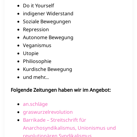
Do it Yourself
indigener Widerstand
Soziale Bewegungen
Repression
Autonome Bewegung
Veganismus
Utopie
Philiosophie
Kurdische Bewegung
und mehr…
Folgende Zeitungen haben wir im Angebot:
an.schläge
graswurzelrevolution
Barrikade – Streitschrift für
Anarchosyndikalismus, Unionismus und
revolutionären Syndikalismus