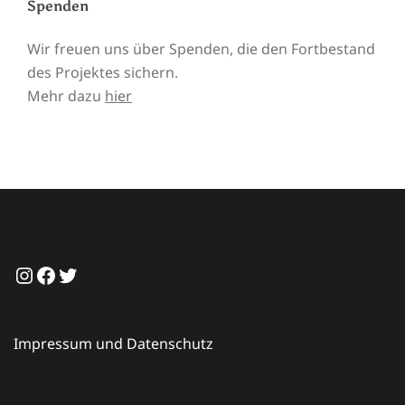
Spenden
Wir freuen uns über Spenden, die den Fortbestand
des Projektes sichern.
Mehr dazu
hier
Instagram
Facebook
Twitter
Impressum und Datenschutz