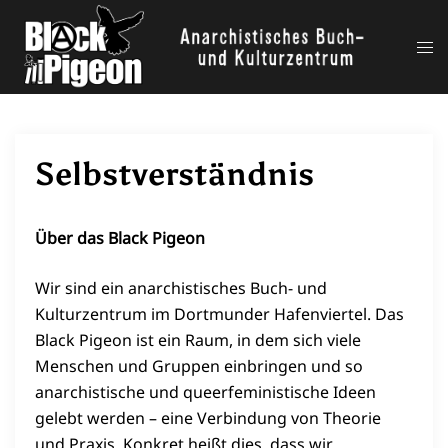
Zum
Inhalt
Me
springen
ums
Selbstverständnis
Über das Black Pigeon
Wir sind ein anarchistisches Buch- und
Kulturzentrum im Dortmunder Hafenviertel. Das
Black Pigeon ist ein Raum, in dem sich viele
Menschen und Gruppen einbringen und so
anarchistische und queerfeministische Ideen
gelebt werden – eine Verbindung von Theorie
und Praxis. Konkret heißt dies, dass wir