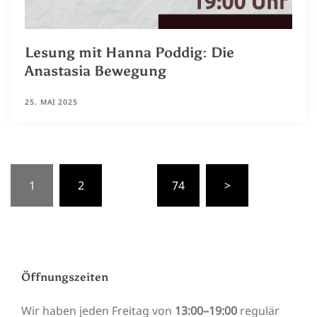
Lesung mit Hanna Poddig: Die
Anastasia Bewegung
25. MAI 2025
Seitennummerierung
1
2
…
74
>
der
Beiträge
Öffnungszeiten
Wir haben jeden Freitag von
13:00–19:00
regulär