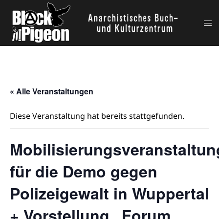
Zum
Inhalt
Me
springen
ums
« Alle Veranstaltungen
Diese Veranstaltung hat bereits stattgefunden.
Mobilisierungsveranstaltun
für die Demo gegen
Polizeigewalt in Wuppertal
+ Vorstellung „Forum