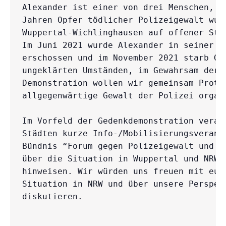
Alexander ist einer von drei Menschen, d
Jahren Opfer tödlicher Polizeigewalt wur
Wuppertal-Wichlinghausen auf offener Str
Im Juni 2021 wurde Alexander in seiner Wo
erschossen und im November 2021 starb Geo
ungeklärten Umständen, im Gewahrsam der 
Demonstration wollen wir gemeinsam Protes
allgegenwärtige Gewalt der Polizei organi
Im Vorfeld der Gedenkdemonstration veran
Städten kurze Info-/Mobilisierungsverans
Bündnis “Forum gegen Polizeigewalt und R
über die Situation in Wuppertal und NRW e
hinweisen. Wir würden uns freuen mit euc
Situation in NRW und über unsere Perspekt
diskutieren.
