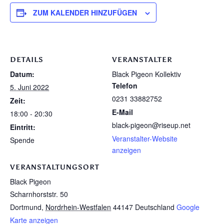
ZUM KALENDER HINZUFÜGEN
DETAILS
VERANSTALTER
Datum:
Black Pigeon Kollektiv
Telefon
5. Juni 2022
0231 33882752
Zeit:
E-Mail
18:00 - 20:30
black-pigeon@riseup.net
Eintritt:
Veranstalter-Website
Spende
anzeigen
VERANSTALTUNGSORT
Black Pigeon
Scharnhorststr. 50
Dortmund
,
Nordrhein-Westfalen
44147
Deutschland
Google
Karte anzeigen