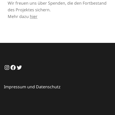
Wir freuen uns über Spenden, die den Fortbestand
des Projektes sichern.
Mehr dazu
hier
Instagram
Facebook
Twitter
Impressum und Datenschutz