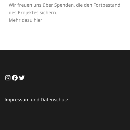
Wir freuen uns über Spenden, die den Fortbestand
des Projektes sichern.
Mehr dazu
hier
Instagram
Facebook
Twitter
Impressum und Datenschutz