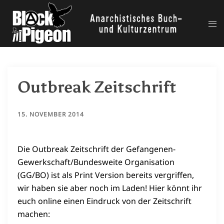
Zum
Inhalt
Me
springen
ums
Outbreak Zeitschrift
15. NOVEMBER 2014
Die Outbreak Zeitschrift der Gefangenen-
Gewerkschaft/Bundesweite Organisation
(GG/BO) ist als Print Version bereits vergriffen,
wir haben sie aber noch im Laden! Hier könnt ihr
euch online einen Eindruck von der Zeitschrift
machen: