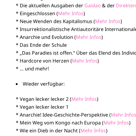
* Die aktuellen Ausgaben der
Gaidao
& der
Direkten
* Eingeschlossen (
Mehr Infos
)
* Neue Wenden des Kapitalismus (
Mehr Infos
)
* Insurrektionalistische Antiautoritäre Internationale
* Anarchie und Evolution (
Mehr Infos
)
* Das Ende der Schule
* „Das Paradies ist offen.“ Über das Elend des Indiv
* Hardcore von Herzen (
Mehr Infos
)
* … und mehr!
Wieder verfügbar:
* Vegan lecker lecker 2 (
Mehr Infos
)
* Vegan lecker lecker 1
* Anarchie! Idee-Geschichte-Perspektive (
Mehr Info
* Mein Weg vom Kongo nach Europa (
Mehr Infos
)
* Wie ein Dieb in der Nacht (
Mehr Infos
)