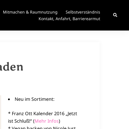
Mitmachen & Raumnutzung
Selbstverständnis
Suche
Kontakt, Anfahrt, Barrierearmut
aden
Neu im Sortiment:
* Franz Ott Kalender 2016 „Jetzt
ist Schluß!“ (
Mehr Infos
)
* Vegan backen von Nicole Just