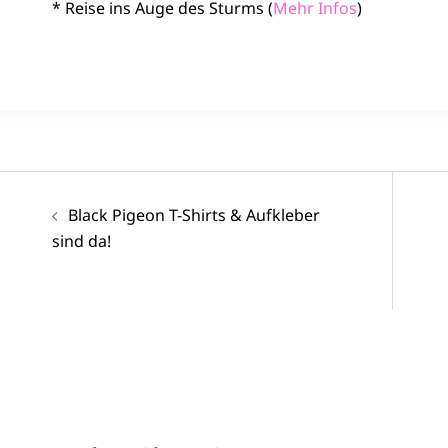
* Reise ins Auge des Sturms (
Mehr Infos
)
Beitragsnavigation
Black Pigeon T-Shirts & Aufkleber
sind da!