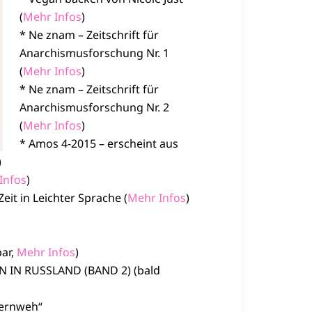
(
Mehr Infos
)
* Ne znam – Zeitschrift für
Anarchismusforschung Nr. 1
(
Mehr Infos
)
* Ne znam – Zeitschrift für
Anarchismusforschung Nr. 2
(
Mehr Infos
)
* Amos 4-2015 – erscheint aus
)
Infos
)
eit in Leichter Sprache (
Mehr Infos
)
bar,
Mehr Infos
)
IN RUSSLAND (BAND 2) (bald
Fernweh“