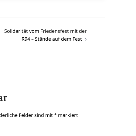
Solidarität vom Friedensfest mit der
R94 – Stände auf dem Fest
ar
derliche Felder sind mit
*
markiert