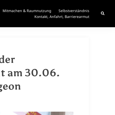
Mitmachen & Raumnutzung
Selbstverständnis
Suche
Kontakt, Anfahrt, Barrierearmut
der
nt am 30.06.
igeon