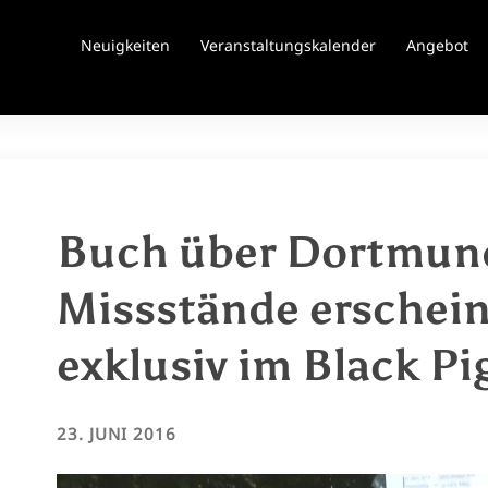
Neuigkeiten
Veranstaltungskalender
Angebot
Buch über Dortmun
Missstände erschei
exklusiv im Black P
23. JUNI 2016