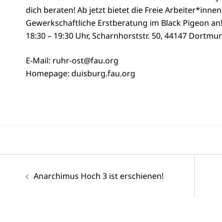
dich beraten! Ab jetzt bietet die Freie Arbeiter*inne
Gewerkschaftliche Erstberatung im Black Pigeon an!
18:30 – 19:30 Uhr, Scharnhorststr. 50, 44147 Dortmu
E-Mail: ruhr-ost@fau.org
Homepage: duisburg.fau.org
Beitragsnavigation
Anarchimus Hoch 3 ist erschienen!