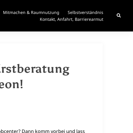
Mitmachen & Raumnutzung
Selbstverständnis
Suche
Kontakt, Anfahrt, Barrierearmut
Erstberatung
geon!
Jobcenter? Dann komm vorbei und lass