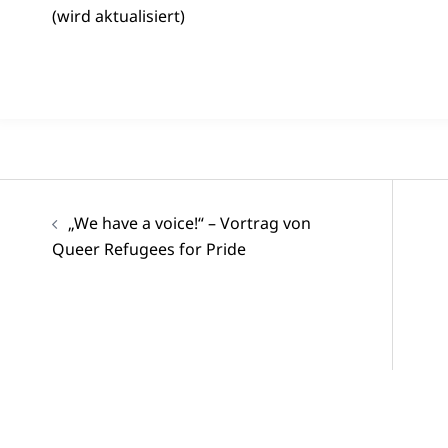
(wird aktualisiert)
Beitragsnavigation
„We have a voice!“ – Vortrag von
Queer Refugees for Pride