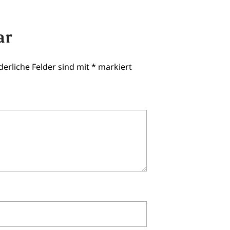
ar
derliche Felder sind mit
*
markiert