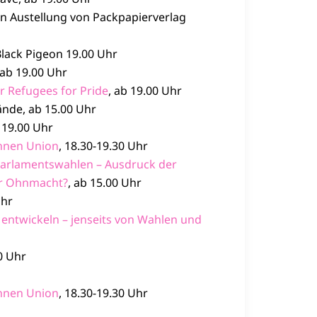
n Austellung von Packpapierverlag
lack Pigeon 19.00 Uhr
 ab 19.00 Uhr
r Refugees for Pride
, ab 19.00 Uhr
nde, ab 15.00 Uhr
b 19.00 Uhr
innen Union
, 18.30-19.30 Uhr
 Parlamentswahlen – Ausdruck der
er Ohnmacht?
, ab 15.00 Uhr
Uhr
entwickeln – jenseits von Wahlen und
0 Uhr
innen Union
, 18.30-19.30 Uhr