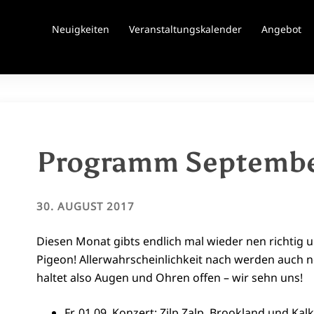
Neuigkeiten
Veranstaltungskalender
Angebot
Programm Septembe
30. AUGUST 2017
Diesen Monat gibts endlich mal wieder nen richtig
Pigeon! Allerwahrscheinlichkeit nach werden auch
haltet also Augen und Ohren offen – wir sehn uns!
Fr. 01.09. Konzert: Zilp Zalp, Brookland und Kal