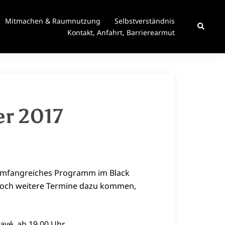
Mitmachen & Raumnutzung
Selbstverständnis
Suche
Kontakt, Anfahrt, Barrierearmut
r 2017
 umfangreiches Programm im Black
 noch weitere Termine dazu kommen,
kavé, ab 19.00 Uhr