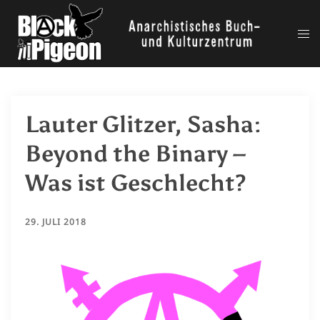
Zum
Inhalt
Me
springen
ums
Lauter Glitzer, Sasha:
Beyond the Binary –
Was ist Geschlecht?
29. JULI 2018