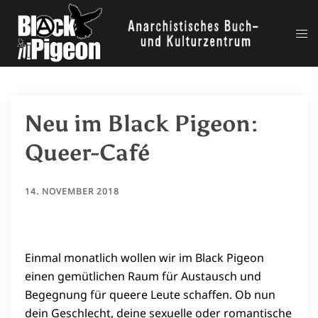
Zum
Inhalt
Me
springen
ums
Neu im Black Pigeon:
Queer-Café
14. NOVEMBER 2018
Einmal monatlich wollen wir im Black Pigeon
einen gemütlichen Raum für Austausch und
Begegnung für queere Leute schaffen. Ob nun
dein Geschlecht, deine sexuelle oder romantische