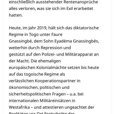
einschließlich ausstehender Rentenansprüche
alles verloren, was sie sich im Exil erarbeitet
hatten.
Heute, im Jahr 2019, hält sich das diktatorische
Regime in Togo unter Faure
Gnassingbé, dem Sohn Eyadéma Gnassingbés,
weiterhin durch Repression und
gestützt auf den Polizei- und Militärapparat an
der Macht. Die ehemaligen
europäischen Kolonialmächte setzen bis heute
auf das togoische Regime als
verlässlichen Kooperationspartner in
ökonomischen, politischen und
sicherheitspolitischen Fragen – u.a. bei
internationalen Militäreinsätzen in
Westafrika – und attestieren ungeachtet der
Realitäten vor Ort Fortschritte der