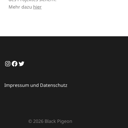
Mehr dazu
hier
Instagram
Facebook
Twitter
Impressum und Datenschutz
© 2026 Black Pigeon