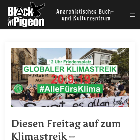
Zum
Inhalt
Me
springen
ums
Diesen Freitag auf zum
Klimastreik –