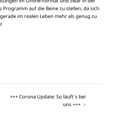
altungen im Online-Format und zwar in der
 Programm auf die Beine zu stellen, da sich
gerade im realen Leben mehr als genug zu
!
+++ Corona Update: So läuft´s bei
uns +++