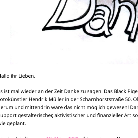
allo ihr Lieben,
s ist mal wieder an der Zeit Danke zu sagen. Das Black Pige
otokünstler Hendrik Müller in der Scharnhorststraße 50. 
erum und mittendrin wäre das nicht möglich gewesen! Dan
upport gestalterischer, aktivistischer und finanzieller Art s
ie geplant.