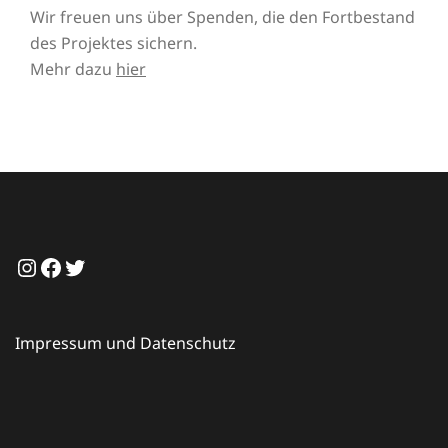
Wir freuen uns über Spenden, die den Fortbestand
des Projektes sichern.
Mehr dazu
hier
Instagram
Facebook
Twitter
Impressum und Datenschutz