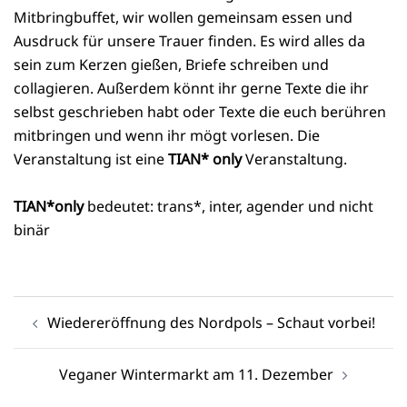
Mitbringbuffet, wir wollen gemeinsam essen und
Ausdruck für unsere Trauer finden. Es wird alles da
sein zum Kerzen gießen, Briefe schreiben und
collagieren. Außerdem könnt ihr gerne Texte die ihr
selbst geschrieben habt oder Texte die euch berühren
mitbringen und wenn ihr mögt vorlesen. Die
Veranstaltung ist eine
TIAN* only
Veranstaltung.
TIAN*only
bedeutet: trans*, inter, agender und nicht
binär
Beitragsnavigation
Wiedereröffnung des Nordpols – Schaut vorbei!
Veganer Wintermarkt am 11. Dezember