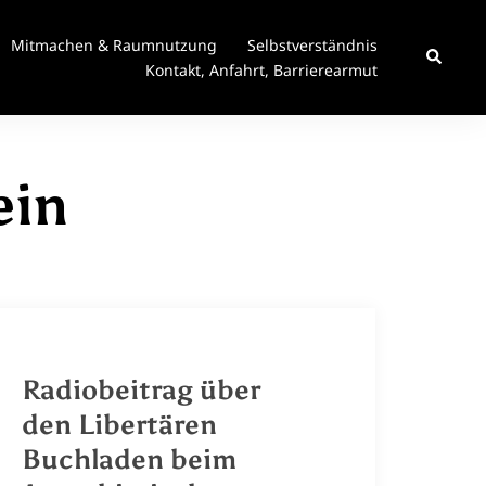
Mitmachen & Raumnutzung
Selbstverständnis
Suche
Kontakt, Anfahrt, Barrierearmut
ein
Radiobeitrag über
den Libertären
Buchladen beim