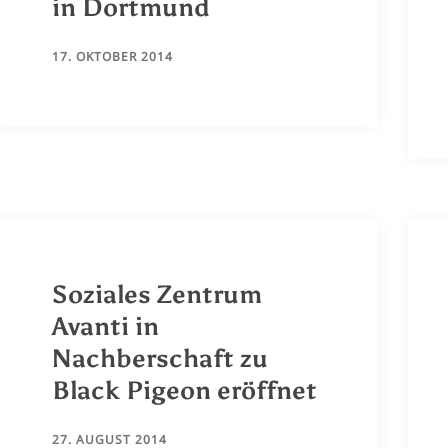
in Dortmund
17. OKTOBER 2014
Soziales Zentrum
Avanti in
Nachberschaft zu
Black Pigeon eröffnet
27. AUGUST 2014