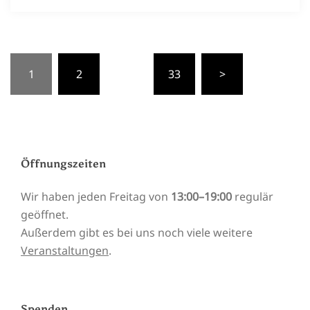
Seitennummerierung
1
2
…
33
>
der
Beiträge
Öffnungszeiten
Wir haben jeden Freitag von
13:00–19:00
regulär
geöffnet.
Außerdem gibt es bei uns noch viele weitere
Veranstaltungen
.
Spenden