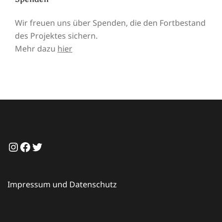
Wir freuen uns über Spenden, die den Fortbestand
des Projektes sichern.
Mehr dazu
hier
Instagram
Facebook
Twitter
Impressum und Datenschutz