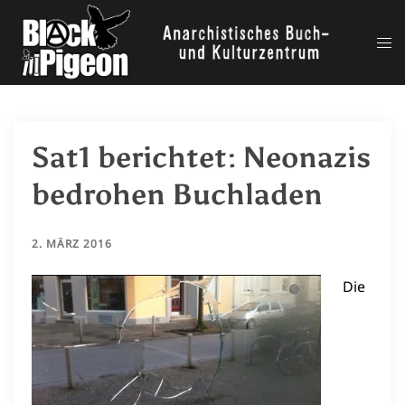
Zum
Inhalt
Me
springen
ums
Sat1 berichtet: Neonazis
bedrohen Buchladen
2. MÄRZ 2016
Die