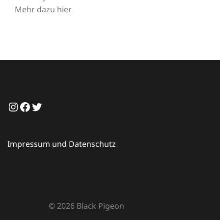
Mehr dazu
hier
Instagram
Facebook
Twitter
Impressum und Datenschutz
© 2026 Black Pigeon