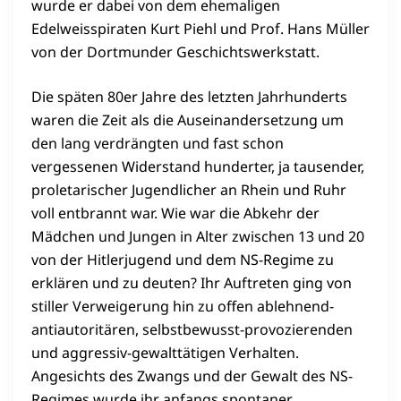
wurde er dabei von dem ehemaligen
Edelweisspiraten Kurt Piehl und Prof. Hans Müller
von der Dortmunder Geschichtswerkstatt.
Die späten 80er Jahre des letzten Jahrhunderts
waren die Zeit als die Auseinandersetzung um
den lang verdrängten und fast schon
vergessenen Widerstand hunderter, ja tausender,
proletarischer Jugendlicher an Rhein und Ruhr
voll entbrannt war. Wie war die Abkehr der
Mädchen und Jungen in Alter zwischen 13 und 20
von der Hitlerjugend und dem NS-Regime zu
erklären und zu deuten? Ihr Auftreten ging von
stiller Verweigerung hin zu offen ablehnend-
antiautoritären, selbstbewusst-provozierenden
und aggressiv-gewalttätigen Verhalten.
Angesichts des Zwangs und der Gewalt des NS-
Regimes wurde ihr anfangs spontaner