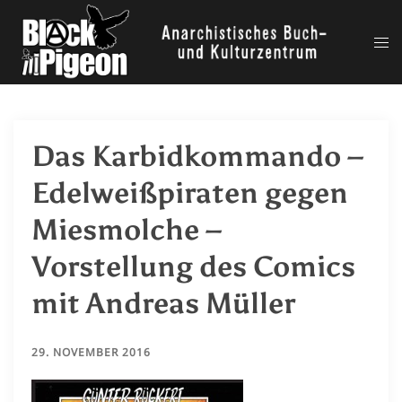
Zum
Inhalt
Me
springen
ums
Das Karbidkommando –
Edelweißpiraten gegen
Miesmolche –
Vorstellung des Comics
mit Andreas Müller
29. NOVEMBER 2016